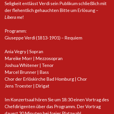
Seligkeit entlässt Verdi sein Publikum schließlich mit
der flehentlich gehauchten Bitte um Erlösung –
Libera me
!
Programm:
Giuseppe Verdi (1813-1901) – Requiem
Ania Vegry | Sopran
Mareike Morr | Mezzosopran
Joshua Whitener | Tenor
Marcel Brunner | Bass
Chor der Erlöskirche Bad Homburg | Chor
Jens Troester | Dirigat
Im Konzertsaal hören Sie um 18:30 einen Vortrag des
Chefdirigenten über das Programm. Der Vortrag
dauert 30 Minuten bei freier Platzwahl