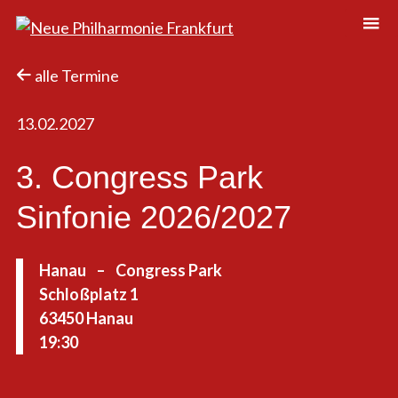
Neue Philharmonie Frankfurt
Das Klassik-Crossover-Orchester
alle Termine
13.02.2027
3. Congress Park
Sinfonie 2026/2027
Hanau
–
Congress Park
Schloßplatz 1
63450 Hanau
19:30