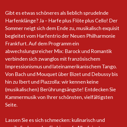
Gibt es etwas schöneres als lieblich sprudelnde
Harfenklänge? Ja – Harfe plus Flöte plus Cello! Der
Sommer neigt sich dem Ende zu, musikalisch exquisit
begleitet vom Harfentrio der Neuen Philharmonie
Frankfurt. Auf dem Programm ein
abwechslungsreicher Mix: Barock und Romantik
verbinden sich zwanglos mit französischem
Impressionismus und lateinamerikanischem Tango.
Von Bach und Mouquet über Bizet und Debussy bis
hin zu Ibert und Piazzolla: wir kennen keine
(musikalischen) Berührungsängste! Entdecken Sie
Kammermusik von Ihrer schönsten, vielfältigsten
Seite.
Lassen Sie es sich schmecken: kulinarisch und