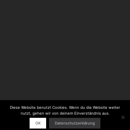
Diese Website benutzt Cookies. Wenn du die Website weiter
© 2026 Neue Philharmonie Frankfurt GmbH
nutzt, gehen wir von deinem Einverständnis aus.
OK
Datenschutzerklärung