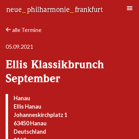
Neue Philharmonie Frankfurt
Das Klassik-Crossover-Orchester
alle Termine
05.09.2021
Ellis Klassikbrunch
September
Hanau
Ellis Hanau
Johanneskirchplatz 1
63450 Hanau
Deutschland