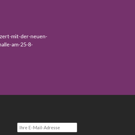
nzert-mit-der-neuen-
halle-am-25-8-