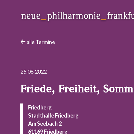
Neue Philharmonie Frankfurt
Das Klassik-Crossover-Orchester
alle Termine
25.08.2022
Friede, Freiheit, Somm
Friedberg
Stadthalle Friedberg
Am Seebach 2
61169 Friedberg