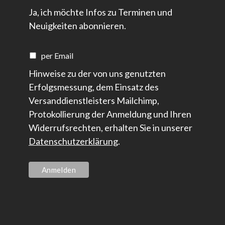
Ja, ich möchte Infos zu Terminen und
Neuigkeiten abonnieren.
per Email
Hinweise zu der von uns genutzten
Erfolgsmessung, dem Einsatz des
Versanddienstleisters Mailchimp,
Protokollierung der Anmeldung und Ihren
Widerrufsrechten, erhalten Sie in unserer
Datenschutzerklärung
.