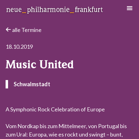
Neue Philharmonie Frankfurt
Das Klassik-Crossover-Orchester
alle Termine
18.10.2019
Music United
Schwalmstadt
A Symphonic Rock Celebration of Europe
Vom Nordkap bis zum Mittelmeer, von Portugal bis
zum Ural: Europa, wie es rockt und swingt – bunt,