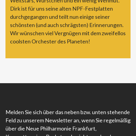
Weltstars, Würstchen und ein wenig Wehmut.
Dirk ist für uns seine alten NPF-Festplatten
durchgegangen und teilt nun einige seiner
schönsten (und auch schrägsten) Erinnerungen.
Wir wünschen viel Vergnügen mit dem zweifellos
coolsten Orchester des Planeten!
Melden Sie sich über das neben bzw. unten stehende
Feld zu unserem Newsletter an, wenn Sie regelmäßig
über die Neue Philharmonie Frankfurt,