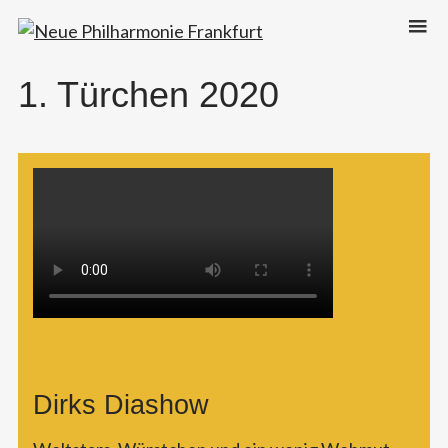
Neue Philharmonie Frankfurt
Das Klassik-Crossover-Orchester
1. Türchen 2020
Dirks Diashow