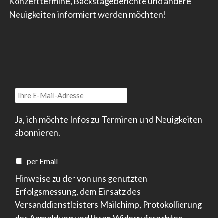
Konzerttermine, Backstageberichte und andere
Neuigkeiten informiert werden möchten!
Ja, ich möchte Infos zu Terminen und Neuigkeiten
abonnieren.
per Email
Hinweise zu der von uns genutzten
Erfolgsmessung, dem Einsatz des
Versanddienstleisters Mailchimp, Protokollierung
der Anmeldung und Ihren Widerrufsrechten,