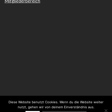
Mitgliederbereich
Diese Website benutzt Cookies. Wenn du die Website weiter
© 2026 Neue Philharmonie Frankfurt GmbH
nutzt, gehen wir von deinem Einverständnis aus.