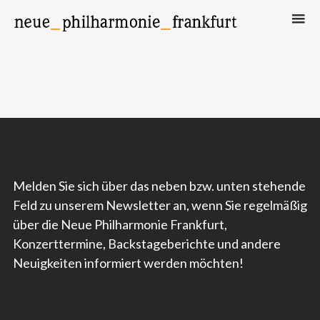
Neue Philharmonie Frankfurt
Das Klassik-Crossover-Orchester
Melden Sie sich über das neben bzw. unten stehende
Feld zu unserem Newsletter an, wenn Sie regelmäßig
über die Neue Philharmonie Frankfurt,
Konzerttermine, Backstageberichte und andere
Neuigkeiten informiert werden möchten!