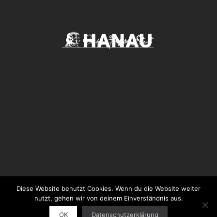
Diese Website benutzt Cookies. Wenn du die Website weiter
© 2026 Neue Philharmonie Frankfurt GmbH
nutzt, gehen wir von deinem Einverständnis aus.
OK
Datenschutzerklärung