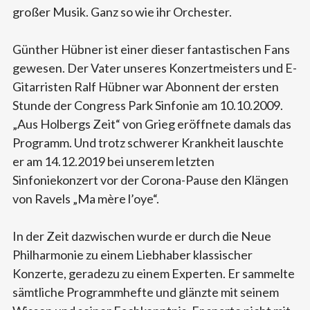
großer Musik. Ganz so wie ihr Orchester.
Günther Hübner ist einer dieser fantastischen Fans
gewesen. Der Vater unseres Konzertmeisters und E-
Gitarristen Ralf Hübner war Abonnent der ersten
Stunde der Congress Park Sinfonie am 10.10.2009.
„Aus Holbergs Zeit“ von Grieg eröffnete damals das
Programm. Und trotz schwerer Krankheit lauschte
er am 14.12.2019 bei unserem letzten
Sinfoniekonzert vor der Corona-Pause den Klängen
von Ravels „Ma mère l’oye“.
In der Zeit dazwischen wurde er durch die Neue
Philharmonie zu einem Liebhaber klassischer
Konzerte, geradezu zu einem Experten. Er sammelte
sämtliche Programmhefte und glänzte mit seinem