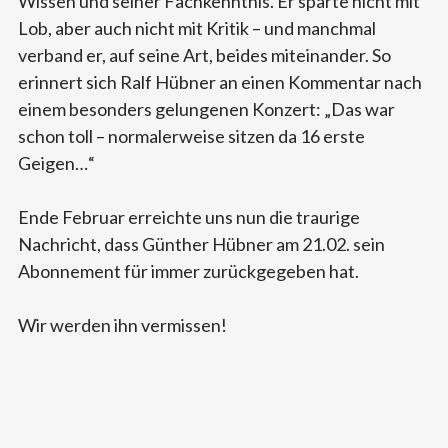
Wissen und seiner Fachkenntnis. Er sparte nicht mit
Lob, aber auch nicht mit Kritik – und manchmal
verband er, auf seine Art, beides miteinander. So
erinnert sich Ralf Hübner an einen Kommentar nach
einem besonders gelungenen Konzert: „Das war
schon toll – normalerweise sitzen da 16 erste
Geigen…“
Ende Februar erreichte uns nun die traurige
Nachricht, dass Günther Hübner am 21.02. sein
Abonnement für immer zurückgegeben hat.
Wir werden ihn vermissen!