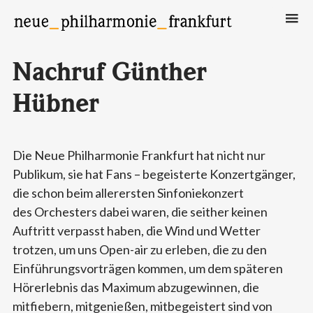
Neue Philharmonie Frankfurt
Das Klassik-Crossover-Orchester
Nachruf Günther
Hübner
Die Neue Philharmonie Frankfurt hat nicht nur
Publikum, sie hat Fans – begeisterte Konzertgänger,
die schon beim allerersten Sinfoniekonzert
des Orchesters dabei waren, die seither keinen
Auftritt verpasst haben, die Wind und Wetter
trotzen, um uns Open-air zu erleben, die zu den
Einführungsvorträgen kommen, um dem späteren
Hörerlebnis das Maximum abzugewinnen, die
mitfiebern, mitgenießen, mitbegeistert sind von