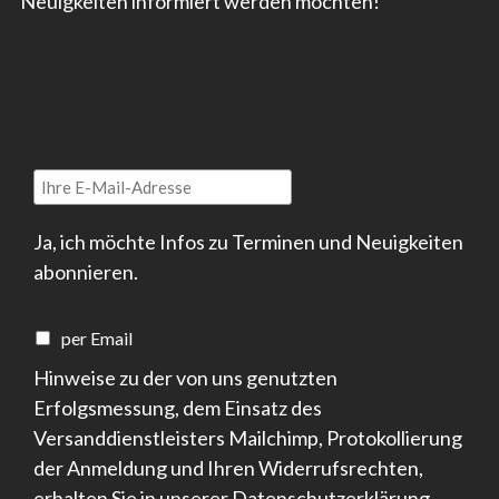
Neuigkeiten informiert werden möchten!
Ja, ich möchte Infos zu Terminen und Neuigkeiten
abonnieren.
per Email
Hinweise zu der von uns genutzten
Erfolgsmessung, dem Einsatz des
Versanddienstleisters Mailchimp, Protokollierung
der Anmeldung und Ihren Widerrufsrechten,
erhalten Sie in unserer
Datenschutzerklärung
.