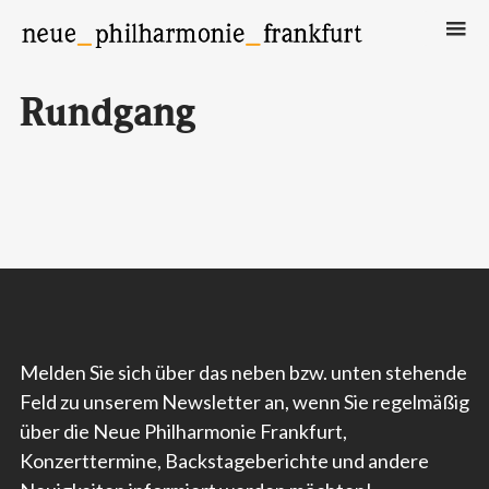
Neue Philharmonie Frankfurt
Das Klassik-Crossover-Orchester
Rundgang
Melden Sie sich über das neben bzw. unten stehende
Feld zu unserem Newsletter an, wenn Sie regelmäßig
über die Neue Philharmonie Frankfurt,
Konzerttermine, Backstageberichte und andere