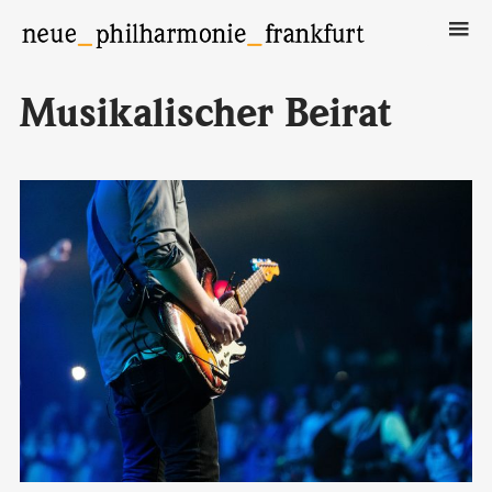
Neue Philharmonie Frankfurt
Das Klassik-Crossover-Orchester
Musikalischer Beirat