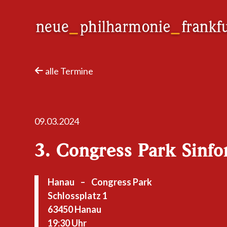
Neue Philharmonie Frankfurt
Das Klassik-Crossover-Orchester
alle Termine
09.03.2024
3. Congress Park Sinf
Hanau
–
Congress Park
Schlossplatz 1
63450 Hanau
19:30 Uhr