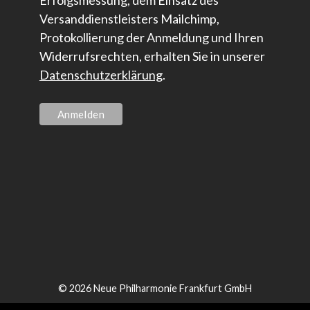
Erfolgsmessung, dem Einsatz des
Versanddienstleisters Mailchimp,
Protokollierung der Anmeldung und Ihren
Widerrufsrechten, erhalten Sie in unserer
Datenschutzerklärung
.
© 2026 Neue Philharmonie Frankfurt GmbH