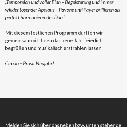
„Temporeich und voller Elan – Begeisterung und immer
wieder tosender Applaus – Pavone und Payer brillieren als
perfekt harmonierendes Duo.“
Mit diesem festlichen Programm durften wir
gemeinsam mit Ihnen das neue Jahr feierlich
begrüßen und musikalisch erstrahlen lassen.
Cin cin – Prosit Neujahr!
Melden Sie sich über das neben bzw. unten stehende