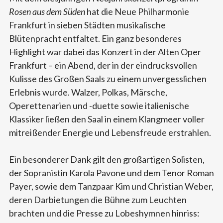
Rosen aus dem Süden
hat die Neue Philharmonie
Frankfurt in sieben Städten musikalische
Blütenpracht entfaltet. Ein ganz besonderes
Highlight war dabei das Konzert in der Alten Oper
Frankfurt – ein Abend, der in der eindrucksvollen
Kulisse des Großen Saals zu einem unvergesslichen
Erlebnis wurde. Walzer, Polkas, Märsche,
Operettenarien und -duette sowie italienische
Klassiker ließen den Saal in einem Klangmeer voller
mitreißender Energie und Lebensfreude erstrahlen.
Ein besonderer Dank gilt den großartigen Solisten,
der Sopranistin Karola Pavone und dem Tenor Roman
Payer, sowie dem Tanzpaar Kim und Christian Weber,
deren Darbietungen die Bühne zum Leuchten
brachten und die Presse zu Lobeshymnen hinriss: