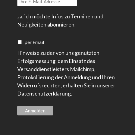
Ja, ich möchte Infos zu Terminen und
Neuigkeiten abonnieren.
per Email
Hinweise zu der von uns genutzten
Erfolgsmessung, dem Einsatz des
Versanddienstleisters Mailchimp,
Protokollierung der Anmeldung und Ihren
Widerrufsrechten, erhalten Sie in unserer
Datenschutzerklärung
.