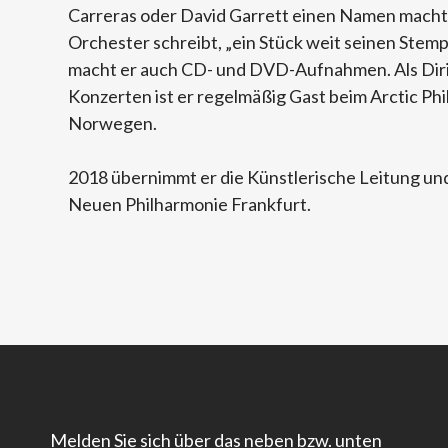
Carreras oder David Garrett einen Namen macht,
Orchester schreibt, „ein Stück weit seinen Stemp
macht er auch CD- und DVD-Aufnahmen. Als Diri
Konzerten ist er regelmäßig Gast beim Arctic Ph
Norwegen.
2018 übernimmt er die Künstlerische Leitung und
Neuen Philharmonie Frankfurt.
Melden Sie sich über das neben bzw. unten