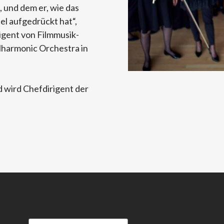
 und dem er, wie das
el aufgedrückt hat“,
gent von Filmmusik-
ilharmonic Orchestra in
 wird Chefdirigent der