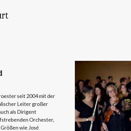
d
oester seit 2004 mit der
lischer Leiter großer
uch als Dirigent
ufstrebenden Orchester,
n Größen wie José